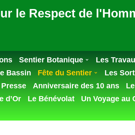
ur le Respect de l'Homm
ions
Sentier Botanique
Les Travau
e Bassin
Fête du Sentier
Les Sort
e Presse
Anniversaire des 10 ans
Le
e d’Or
Le Bénévolat
Un Voyage au 