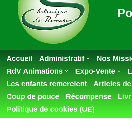
Po
Accueil
Administratif
Nos Miss
RdV Animations
Expo-Vente
L
Les enfants remercient
Articles d
Coup de pouce
Récompense
Livr
Politique de cookies (UE)