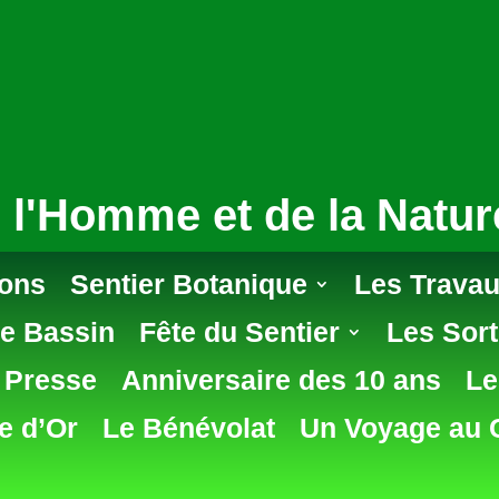
 l'Homme et de la Natur
ions
Sentier Botanique
Les Travau
e Bassin
Fête du Sentier
Les Sort
e Presse
Anniversaire des 10 ans
Le
e d’Or
Le Bénévolat
Un Voyage au 