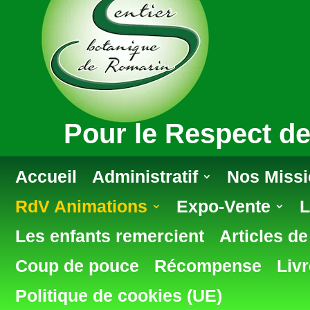
Pour le Respect de
Accueil
Administratif
Nos Miss
RdV Animations
Expo-Vente
L
Les enfants remercient
Articles d
Coup de pouce
Récompense
Livr
Politique de cookies (UE)