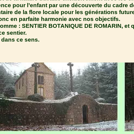
ce pour l’enfant par une découverte du cadre de v
taire de la flore locale pour les générations futur
donc en parfaite harmonie avec nos objectifs.
r se nomme : SENTIER BOTANIQUE DE ROMARIN, et 
e sentier.
 dans ce sens.