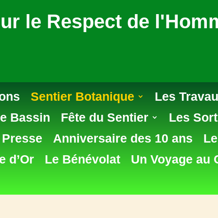
ur le Respect de l'Homm
ions
Sentier Botanique
Les Travau
e Bassin
Fête du Sentier
Les Sort
e Presse
Anniversaire des 10 ans
Le
e d’Or
Le Bénévolat
Un Voyage au 