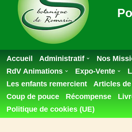
Po
Accueil
Administratif
Nos Miss
RdV Animations
Expo-Vente
L
Les enfants remercient
Articles d
Coup de pouce
Récompense
Livr
Politique de cookies (UE)