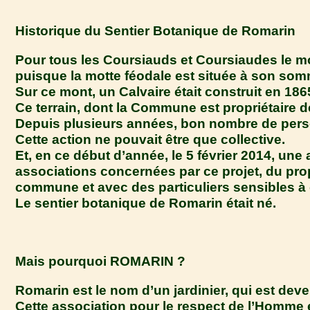
Historique du Sentier Botanique de Romarin
Pour tous les Coursiauds et Coursiaudes le mont
puisque la motte féodale est située à son som
Sur ce mont, un Calvaire était construit en 1
Ce terrain, dont la Commune est propriétaire d
Depuis plusieurs années, bon nombre de perso
Cette action ne pouvait être que collective.
Et, en ce début d’année, le 5 février 2014, un
associations concernées par ce projet, du prop
commune et avec des particuliers sensibles à 
Le sentier botanique de Romarin était né.
Mais pourquoi ROMARIN ?
Romarin est le nom d’un jardinier, qui est de
Cette association pour le respect de l’Homme e