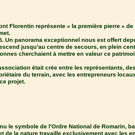
 Florentin représente « la première pierre » de l
met.
865. Un panorama exceptionnel nous est offert de
escend jusqu’au centre de secours, en plein centr
nnes cherchaient à mettre en valeur ce patrimoi
e association était crée entre les représentants, 
riétaire du terrain, avec les entrepreneurs loca
ce projet.
venu le symbole de l’Ordre National de Romarin, b
t de la nature travaille exclusivement avec les en