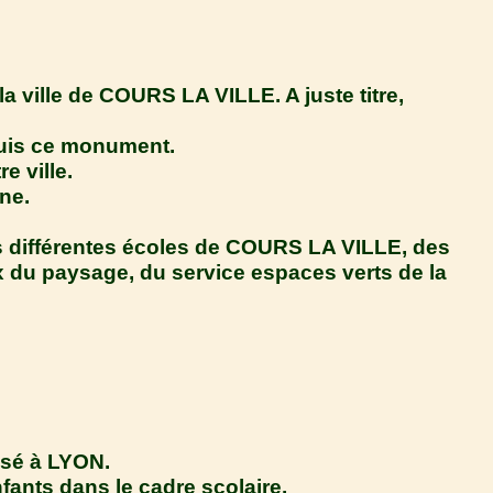
a ville de COURS LA VILLE. A juste titre,
puis ce monument.
e ville.
ne.
des différentes écoles de COURS LA VILLE, des
ux du paysage, du service espaces verts de la
asé à LYON.
fants dans le cadre scolaire.